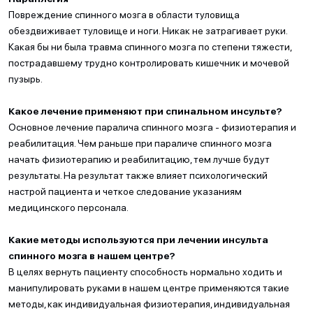
Повреждение спинного мозга в области туловища
обездвиживает туловище и ноги. Никак не затрагивает руки.
Какая бы ни была травма спинного мозга по степени тяжести,
пострадавшему трудно контролировать кишечник и мочевой
пузырь.
Какое лечение применяют при спинальном инсульте?
Основное лечение паралича спинного мозга - физиотерапия и
реабилитация. Чем раньше при параличе спинного мозга
начать физиотерапию и реабилитацию, тем лучше будут
результаты. На результат также влияет психологический
настрой пациента и четкое следование указаниям
медицинского персонала.
Какие методы используются при лечении инсульта
спинного мозга в нашем центре?
В целях вернуть пациенту способность нормально ходить и
манипулировать руками в нашем центре применяются такие
методы, как индивидуальная физиотерапия, индивидуальная