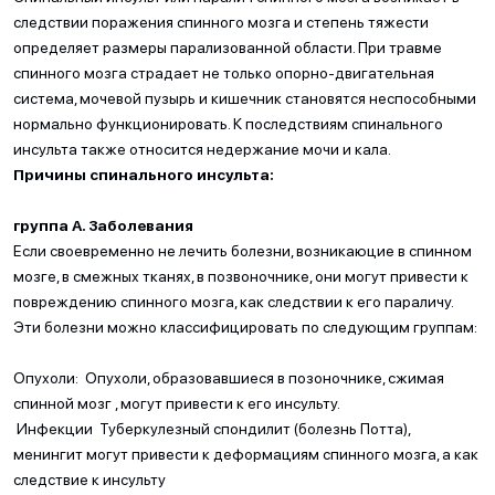
следствии поражения спинного мозга и степень тяжести
определяет размеры парализованной области. При травме
спинного мозга страдает не только опорно-двигательная
система, мочевой пузырь и кишечник становятся неспособными
нормально функционировать. К последствиям спинального
инсульта также относится недержание мочи и кала.
Причины спинального инсульта:
группа A. Заболевания
Если своевременно не лечить болезни, возникаюцие в спинном
мозге, в смежных тканях, в позвоночнике, они могут привести к
повреждению спинного мозга, как следствии к его параличу.
Эти болезни можно классифицировать по следующим группам:
Опухоли: Опухоли, образовавшиеся в позоночнике, сжимая
спинной мозг , могут привести к его инсульту.
Инфекции Туберкулезный спондилит (болезнь Потта),
менингит могут привести к деформациям спинного мозга, а как
следствие к инсульту