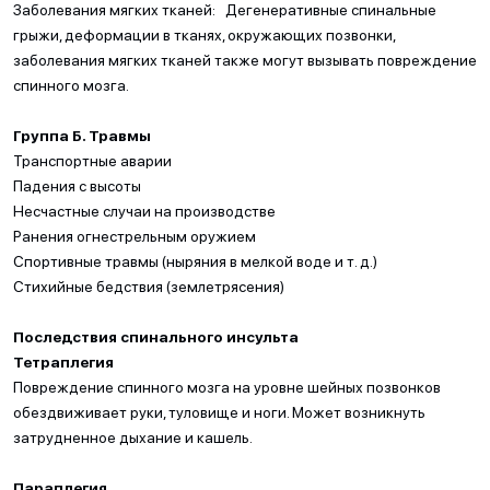
Заболевания мягких тканей: Дегенеративные спинальные
грыжи, деформации в тканях, окружающих позвонки,
заболевания мягких тканей также могут вызывать повреждение
спинного мозга.
Группа Б. Травмы
Транспортные аварии
Падения с высоты
Несчастные случаи на производстве
Ранения огнестрельным оружием
Спортивные травмы (ныряния в мелкой воде и т. д.)
Стихийные бедствия (землетрясения)
Последствия спинального инсульта
Тетраплегия
Повреждение спинного мозга на уровне шейных позвонков
обездвиживает руки, туловище и ноги. Может возникнуть
затрудненное дыхание и кашель.
Параплегия