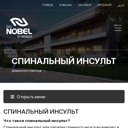
TÜRKÇE
ENGLISH
DEUTSCH
РУССКИЙ
عربي
СПИНАЛЬНЫЙ ИНСУЛЬТ
Домашняя страница
Открыть меню
СПИНАЛЬНЫЙ ИНСУЛЬТ
Что такое спинальный инсульт?
Спинальный инсульт или паралич спинного мозга возникает в