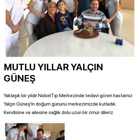
MUTLU YILLAR YALÇIN
GÜNEŞ
Yaklaşık bir yıldır NobelTıp Merkezinde tedavi gören hastamız
Yalçın Güneş'in doğum gününü merkezimizde kutladık.
Kendisine ve ailesine sağlık dolu uzun bir ömür dileriz.