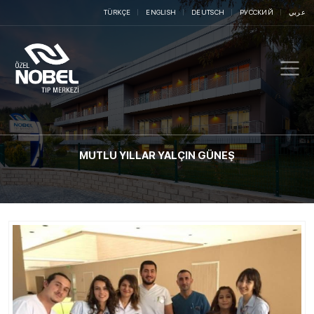
TÜRKÇE
ENGLISH
DEUTSCH
РУССКИЙ
عربي
MUTLU YILLAR YALÇIN GÜNEŞ