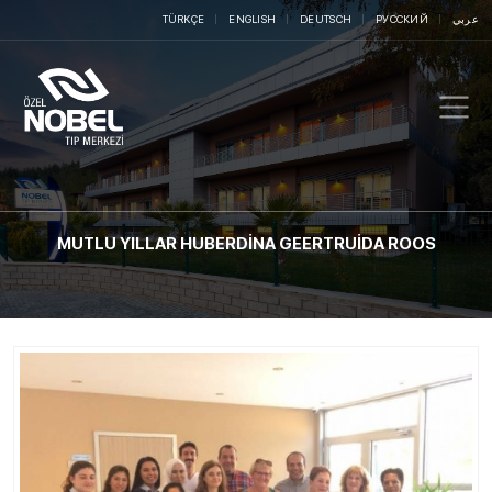
TÜRKÇE
ENGLISH
DEUTSCH
РУССКИЙ
عربي
MUTLU YILLAR HUBERDİNA GEERTRUİDA ROOS