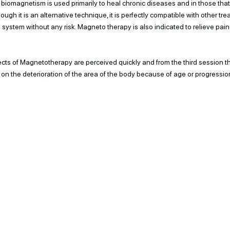
 biomagnetism is used primarily to heal chronic diseases and in those that
ough it is an alternative technique, it is perfectly compatible with other 
s system without any risk. Magneto therapy is also indicated to relieve pain
cts of Magnetotherapy are perceived quickly and from the third session th
on the deterioration of the area of the body because of age or progression