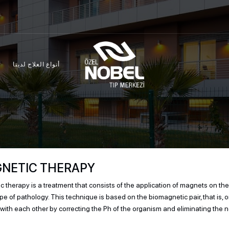
أنواع العلاج لدينا
NETIC THERAPY
 therapy is a treatment that consists of the application of magnets on th
e of pathology. This technique is based on the biomagnetic pair, that is,
 with each other by correcting the Ph of the organism and eliminating the n