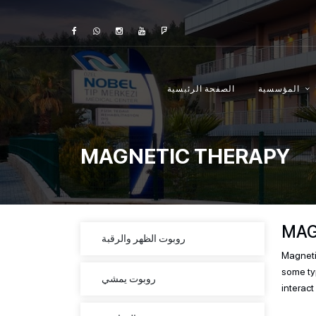
المؤسسية
الصفحة الرئيسية
MAGNETIC THERAPY
MAG
روبوت الظهر والرقبة
Magnetic
some typ
روبوت يمشي
interact