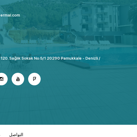
termal.com
 120. Sağlık Sokak No:5/1 20290 Pamukkale - Denizli /
التواصل
م