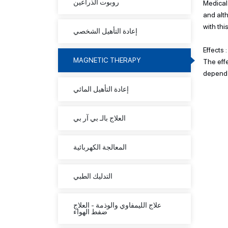
روبوت الذراعين
Medical
and alth
with thi
إعادة التأهيل الشخصي
Effects :
MAGNETIC THERAPY
The effe
depend 
إعادة التأهيل المائي
العلاج بالـ بي آر بي
المعالجة الكهربائية
التدليك الطبي
علاج الليمفاوي والوذمة - العلاج
ضفط الهواء