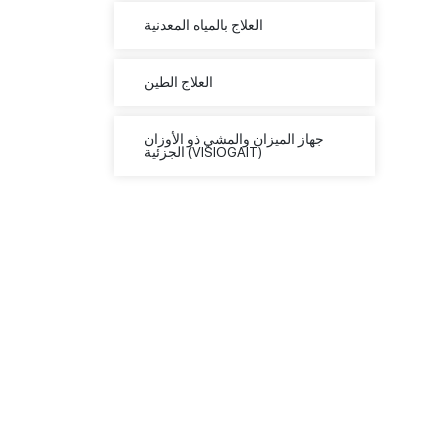
العلاج بالمياه المعدنية
العلاج الطين
جهاز الميزان والمشي ذو الأوزان
الجزئية (VISIOGAIT)