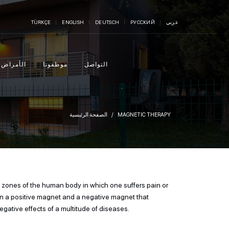
عربي
РУССКИЙ
DEUTSCH
ENGLISH
TÜRKÇE
التواصل
موظفونا
الأمراض
MAGNETIC THERAPY
الصفحة الرئيسية
e zones of the human body in which one suffers pain or
 on a positive magnet and a negative magnet that
egative effects of a multitude of diseases.