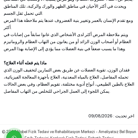
ويحدث في أكثر الأحيان في مناطق الظهر والورك والركبة، تلك المناطق
التي تحمل ثقل الجسم.
ومع تقدم الإنسان بالعمر وتغيير بنية الغضروف عندها يتم ملاحظة هذا المرض
أكثر.
ويتم ملاحظة المرض أكثر لدى الأشخاص الذي عانوا سابقاً من إصابات في
العظام أو أصحاب الوزن الزائد أو من يعانون من التهاب العظام والروماتيزم
وهذا ما يسبب ضعفاً في بنية العضلات مما يؤدي إلى الإصابة بهذا المرض.
ماذا يتم فعله أثناء العلاج؟
فقدان الوزن، تقوية العضلات عن طريق بعض التمارين لتخفيف الوزن الذي
تحمله المفاصل، العلاج بالمياه المعدنية، العلاج بأجهزة المعالجة الفيزيائية،
العلاج بالطين الطبيعي، أنواع أدوية مختلفة، تقويم العظام، وفي بعض الحالات
يمكن اللجوء إلى العمل الجراحي للتخلص من التهاب المفاصل.
اخر تحديث : 09/08/2026
© 2026 Nobel Fizik Tedavi ve Rehabilitasyon Merkezi - Ameliyatsız Bel Boyun