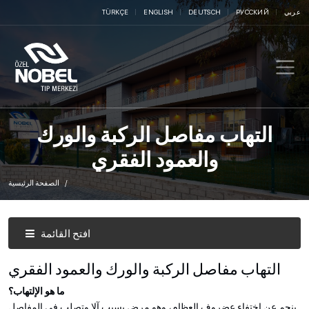
عربي
РУССКИЙ
DEUTSCH
ENGLISH
TÜRKÇE
التهاب مفاصل الركبة والورك
والعمود الفقري
الصفحة الرئيسية
افتح القائمة
التهاب مفاصل الركبة والورك والعمود الفقري
ما هو الإلتهاب؟
ينجم عن اختفاء عضروف العظام، وهو مرض يسبب آلا وتصلب في المفاصل.