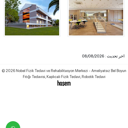
اخر تحديث : 08/08/2026
© 2026 Nobel Fizik Tedavi ve Rehabilitasyon Merkezi - Ameliyatsız Bel Boyun
Fıtığı Tedavisi, Kaplıcalı Fizik Tedavi, Robotik Tedavi