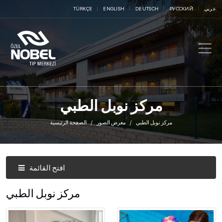
عربي
РУССКИЙ
DEUTSCH
ENGLISH
TÜRKÇE
مركز نوبل الطبي
مركز نوبل الطبي
معرض الصور
الصفحة الرئيسية
افتح القائمة
مركز نوبل الطبي