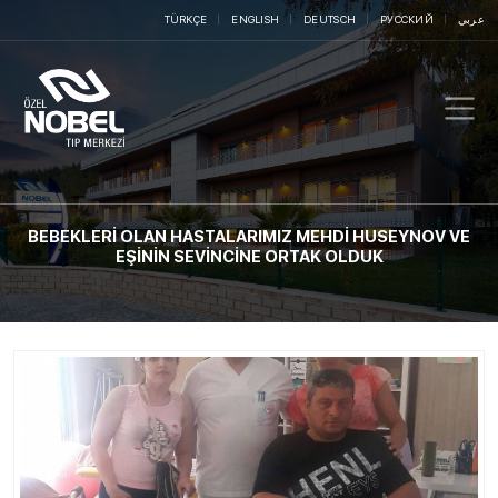
TÜRKÇE
ENGLISH
DEUTSCH
РУССКИЙ
عربي
BEBEKLERİ OLAN HASTALARIMIZ MEHDİ HUSEYNOV VE
EŞİNİN SEVİNCİNE ORTAK OLDUK