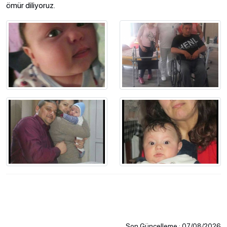
ömür diliyoruz.
Son Güncelleme : 07/08/2026