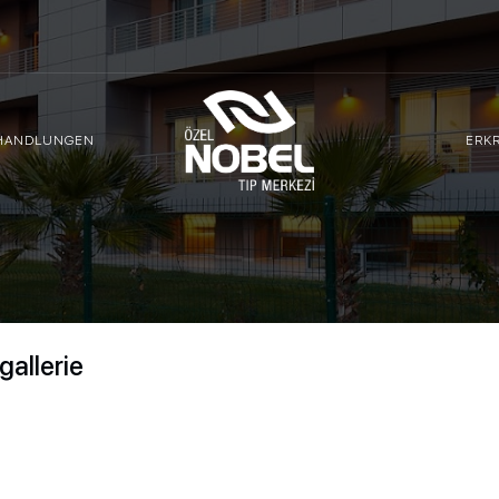
HANDLUNGEN
ERK
gallerie