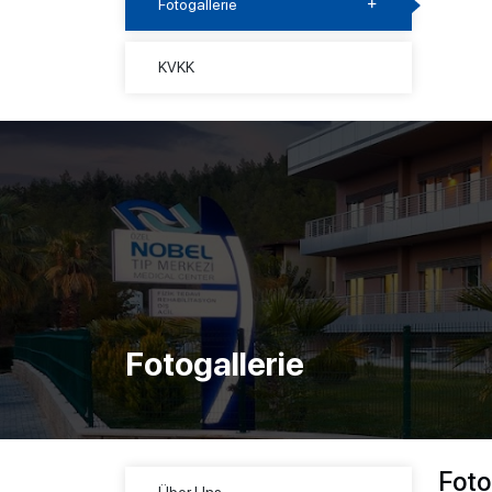
Fotogallerie
KVKK
Fotogallerie
Foto