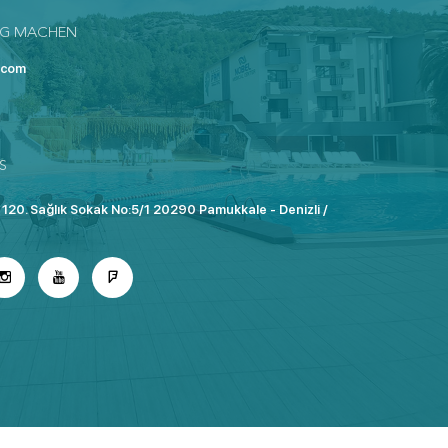
UNG MACHEN
.com
S
 120. Sağlık Sokak No:5/1 20290 Pamukkale - Denizli /