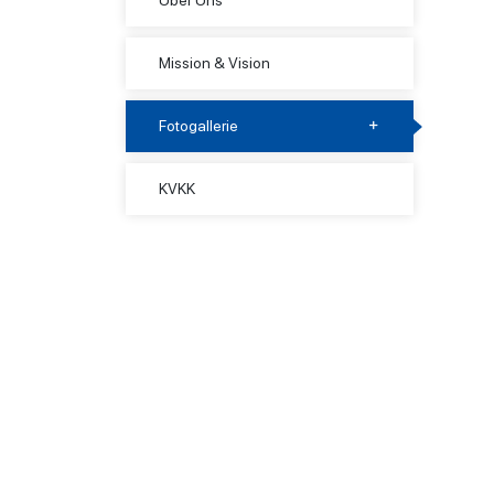
Über Uns
Mission & Vision
Fotogallerie
KVKK