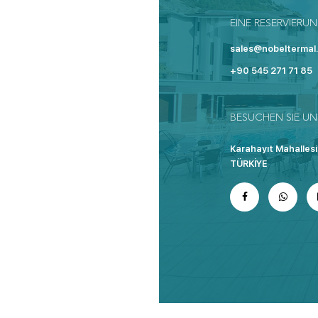
EINE RESERVIER
sales@nobeltermal
+90 545 271 71 85
BESUCHEN SIE UN
Karahayıt Mahallesi
TÜRKİYE