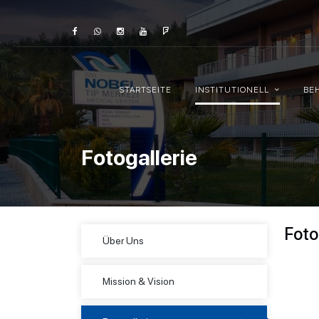
STARTSEITE
INSTITUTIONELL
BE
Fotogallerie
Foto
Über Uns
Mission & Vision