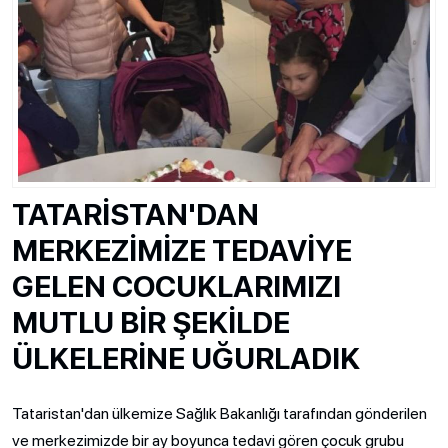
TATARİSTAN'DAN
MERKEZİMİZE TEDAVİYE
GELEN COCUKLARIMIZI
MUTLU BİR ŞEKİLDE
ÜLKELERİNE UĞURLADIK
Tataristan'dan ülkemize Sağlık Bakanlığı tarafından gönderilen
ve merkezimizde bir ay boyunca tedavi gören çocuk grubu