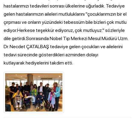
hastalarımızı tedavileri sonrası ülkelerine uğurladık. Tedaviye
gelen hastalarımızın aileleri mutluluklarını "çocuklarımızın bir el
çırpması ve onların yüzündeki tebessüm bile bizleri çok mutlu
ediyor.Herkese teşekkür ediyoruz, çok mutluyuz." sözleriyle
dile getirdi.Sonrasında Nobel Tıp Merkezi Mesul Müdürü Uzm.
Dr. Necdet ÇATALBAŞ tedaviye gelen çocukları ve ailelerini
tedavi sürecinde gösterdikleri azminden dolayı
kutlayarak hediyelerini takdim etti.