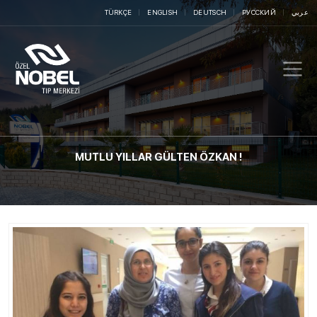
عربي
РУССКИЙ
DEUTSCH
ENGLISH
TÜRKÇE
MUTLU YILLAR GÜLTEN ÖZKAN !