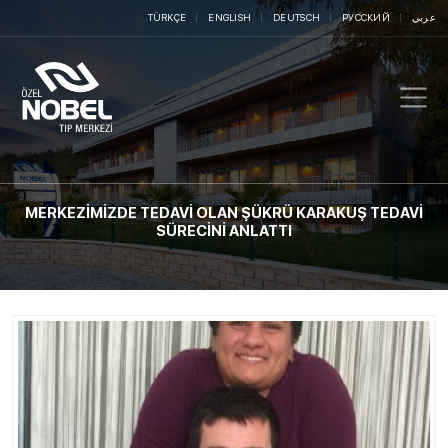
TÜRKÇE
ENGLISH
DEUTSCH
РУССКИЙ
عربي
MERKEZİMİZDE TEDAVİ OLAN ŞÜKRÜ KARAKUŞ TEDAVİ
SÜRECİNİ ANLATTI