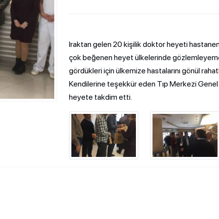
Iraktan gelen 20 kişilik doktor heyeti hastan
çok beğenen heyet ülkelerinde gözlemleyemedik
gördükleri için ülkemize hastalarını gönül rahatl
Kendilerine teşekkür eden Tıp Merkezi Gene
heyete takdim etti.