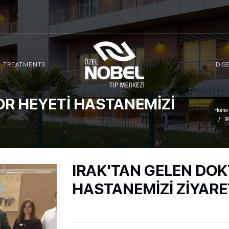
TREATMENTS
DIS
OR HEYETİ HASTANEMİZİ
Home
I
IRAK'TAN GELEN DOK
HASTANEMİZİ ZİYARE