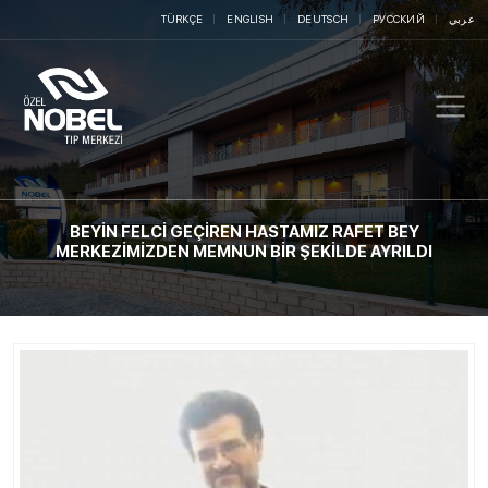
TÜRKÇE
ENGLISH
DEUTSCH
РУССКИЙ
عربي
BEYİN FELCİ GEÇİREN HASTAMIZ RAFET BEY
MERKEZİMİZDEN MEMNUN BİR ŞEKİLDE AYRILDI