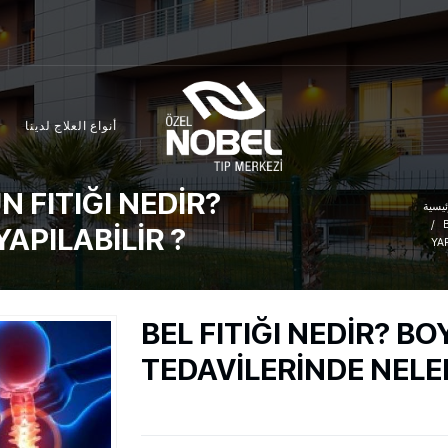
أنواع العلاج لدينا
N FITIĞI NEDİR?
ئيسية
APILABİLİR ?
YAP
BEL FITIĞI NEDİR? BO
TEDAVİLERİNDE NELER