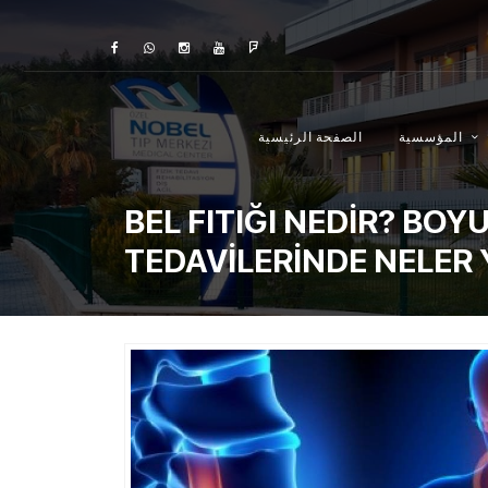
المؤسسية
الصفحة الرئيسية
BEL FITIĞI NEDİR? BOYU
TEDAVİLERİNDE NELER Y