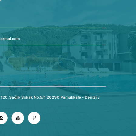
termal.com
 120. Sağlık Sokak No:5/1 20290 Pamukkale - Denizli /