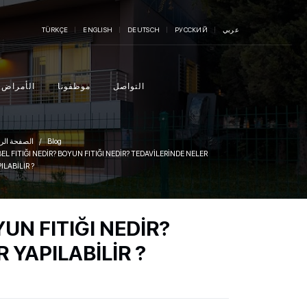
عربي
РУССКИЙ
DEUTSCH
ENGLISH
TÜRKÇE
التواصل
موظفونا
الأمراض
Blog
الصفحة الر
BEL FITIĞI NEDİR? BOYUN FITIĞI NEDİR? TEDAVİLERİNDE NELER
ILABİLİR ?
YUN FITIĞI NEDİR?
 YAPILABİLİR ?